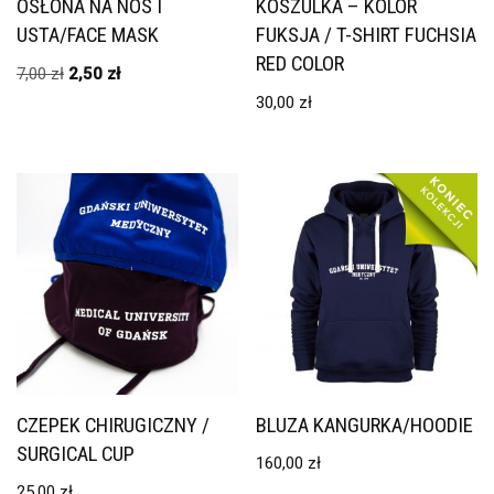
OSŁONA NA NOS I
KOSZULKA – KOLOR
USTA/FACE MASK
FUKSJA / T-SHIRT FUCHSIA
RED COLOR
7,00
zł
2,50
zł
30,00
zł
CZEPEK CHIRUGICZNY /
BLUZA KANGURKA/HOODIE
SURGICAL CUP
160,00
zł
25,00
zł